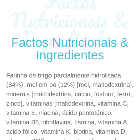
Factos
Nutricionais &
Ingredientes
Factos Nutricionais &
Ingredientes
Farinha de
trigo
parcialmente hidrolisada
(84%), mel em pó (12%) [mel, maltodextrina],
minerais [maltodextrina, cálcio, fósforo, ferro,
zinco], vitaminas [maltodextrina, vitamina C,
vitamina E, niacina, ácido pantoténico,
vitamina B6, riboflavina, tiamina, vitamina A,
ácido fólico, vitamina K, biotina, vitamina D,