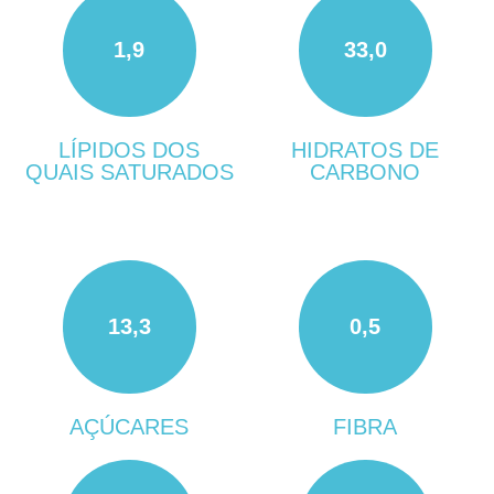
1,9
33,0
LÍPIDOS DOS
HIDRATOS DE
QUAIS SATURADOS
CARBONO
13,3
0,5
AÇÚCARES
FIBRA