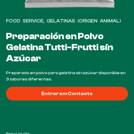
FOOD SERVICE
,
GELATINAS (ORIGEN ANIMAL)
Preparación en Polvo
Gelatina Tutti-Frutti sín
Azúcar
Preparado en polvo para gelatina sín azúcar disponible en
3 sabores diferentes.
Entrar em Contacto
Peso Líquido