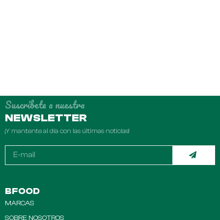
Suscríbete a nuestra
NEWSLETTER
¡Y mantente al día con las últimas noticias!
BFOOD
MARCAS
SOBRE NOSOTROS